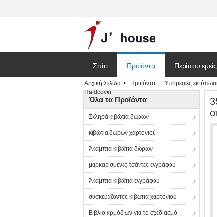
Σπίτι
Προϊόντα
Περίπου εμείς
Αρχική Σελίδα
Προϊόντα
Υπηρεσίες εκτύπωσ
Hardcover
Όλα τα Προϊόντα
3
σ
Σκληρά κιβώτια δώρων
κιβώτια δώρων χαρτονιού
Άκαμπτα κιβώτια δώρων
μαρκαρισμένες τσάντες εγγράφου
Άκαμπτα κιβώτια εγγράφου
συσκευάζοντας κιβώτια χαρτονιού
Βιβλίο αρμόδιων για το σχεδιασμό