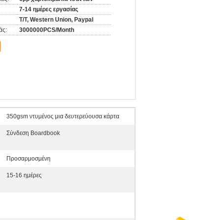
7-14 ημέρες εργασίας
T/T, Western Union, Paypal
άς:
3000000PCS/Month
350gsm ντυμένος μια δευτερεύουσα κάρτα
Σύνδεση Boardbook
Προσαρμοσμένη
15-16 ημέρες