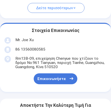
Δείτε περισσότερων
Στοιχεία Επικοινωνίας
Mr. Joe Xu
86 13560080585
Rm13B-09, επιχείρηση Chenyue που χτίζουν το
δρόμο No.961 Tianyuan, περιοχή Tianhe, Guangzhou,
Guangdong, Κίνα 510520
Επικοινωνήστε
Αποκτήστε Την Καλύτερη Τιμή Για