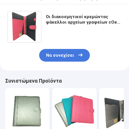
Οι διακοσμητικοί κρεμώντας
φάκελλοι αρχείων γραφείων cOem
ODM προσαρμόζουν το δέρμα 3
σύνδεσμος δαχτυλιδιών
Να συνεχίσει
Συνιστώμενα Προϊόντα