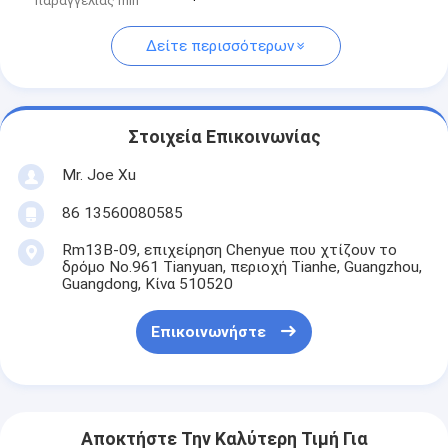
παραγγελίας min
Δείτε περισσότερων
Στοιχεία Επικοινωνίας
Mr. Joe Xu
86 13560080585
Rm13B-09, επιχείρηση Chenyue που χτίζουν το
δρόμο No.961 Tianyuan, περιοχή Tianhe, Guangzhou,
Guangdong, Κίνα 510520
Επικοινωνήστε
Αποκτήστε Την Καλύτερη Τιμή Για