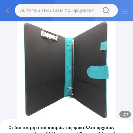
2
/
3
Οι διακοσμητικοί κρεμώντας φάκελλοι αρχείων