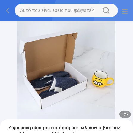
2
/
6
Ζαρωμένη ελασματοποίηση μεταλλινών κιβωτίων